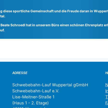
g diese sportliche Gemeinschaft und die Freude daran in Wupperta
al.
 Beate Schroedl hat in unserem Büro einen schönen Ehrenplatz erh
uf.
ADRESSE
H
Schwebebahn-Lauf Wuppertal gGmbH
N
Schwebebahn-Lauf e.V.
I
Lise-Meitner-Straße 1
T
(Haus 1 - 2. Etage)
F