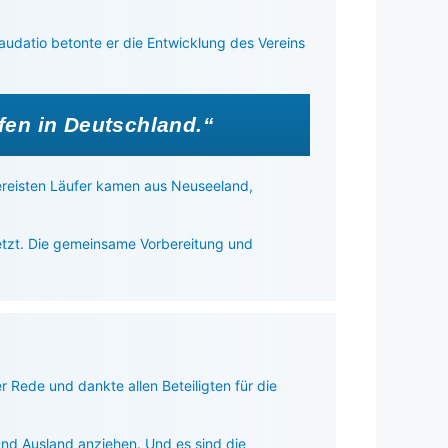
audatio betonte er die Entwicklung des Vereins
fen in Deutschland.“
ereisten Läufer kamen aus Neuseeland,
setzt. Die gemeinsame Vorbereitung und
 Rede und dankte allen Beteiligten für die
und Ausland anziehen. Und es sind die