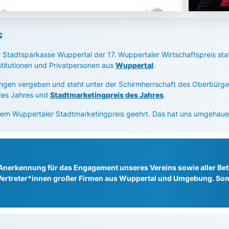
G
 Stadtsparkasse Wuppertal der 17. Wuppertaler Wirtschaftspreis statt
titutionen und Privatpersonen aus
Wuppertal
.
stungen vergeben und steht unter der Schirmherrschaft des Oberbürg
des Jahres und
Stadtmarketingpreis des Jahres
.
em Wuppertaler Stadtmarketingpreis geehrt. Das hat uns umgehauen
le Anerkennung für das Engagement unseres Vereins sowie aller Bete
Vertreter*innen großer Firmen aus Wuppertal und Umgebung. Som