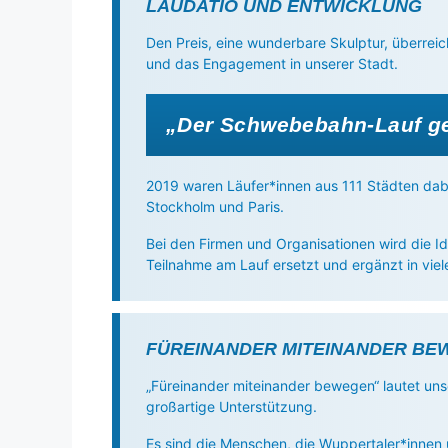
LAUDATIO UND ENTWICKLUNG
Den Preis, eine wunderbare Skulptur, überreic
und das Engagement in unserer Stadt.
„Der Schwebebahn-Lauf geh
2019 waren Läufer*innen aus 111 Städten dab
Stockholm und Paris.
Bei den Firmen und Organisationen wird die I
Teilnahme am Lauf ersetzt und ergänzt in v
FÜREINANDER MITEINANDER BE
„Füreinander miteinander bewegen“ lautet unse
großartige Unterstützung.
Es sind die Menschen, die Wuppertaler*innen 