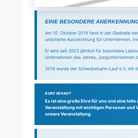
EINE BESONDERE ANERKENNUN
Am 10. Oktober 2019 fand in der Glashalle der
undotierte Auszeichnung für Unternehmen, Ins
Er wird seit 2003 jährlich für besondere Lei
Unternehmen des Jahres, Jungunternehmen 
2019 wurde der Schwebebahn-Lauf e.V. mit d
KURZ GESAGT
Es ist eine große Ehre für uns und eine tol
Veranstaltung mit wichtigen Personen und 
unsere Veranstaltung.