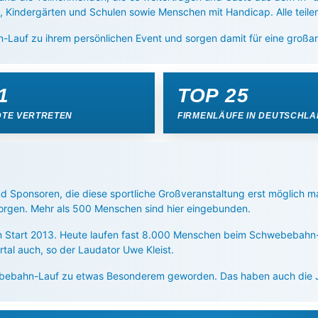
, Kindergärten und Schulen sowie Menschen mit Handicap. Alle tei
auf zu ihrem persönlichen Event und sorgen damit für eine großar
1
TOP 25
DTE VERTRETEN
FIRMENLÄUFE IN DEUTSCHL
d Sponsoren, die diese sportliche Großveranstaltung erst möglich 
sorgen. Mehr als 500 Menschen sind hier eingebunden.
en Start 2013. Heute laufen fast 8.000 Menschen beim Schwebebahn-
al auch, so der Laudator Uwe Kleist.
hwebebahn-Lauf zu etwas Besonderem geworden. Das haben auch die 