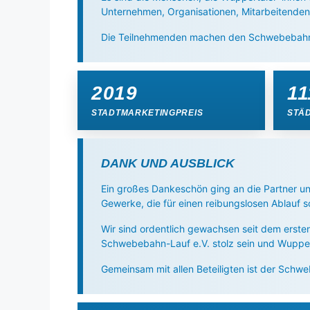
Unternehmen, Organisationen, Mitarbeitenden
Die Teilnehmenden machen den Schwebebahn-L
2019
11
STADTMARKETINGPREIS
STÄ
DANK UND AUSBLICK
Ein großes Dankeschön ging an die Partner un
Gewerke, die für einen reibungslosen Ablauf 
Wir sind ordentlich gewachsen seit dem erst
Schwebebahn-Lauf e.V. stolz sein und Wuppert
Gemeinsam mit allen Beteiligten ist der Sc