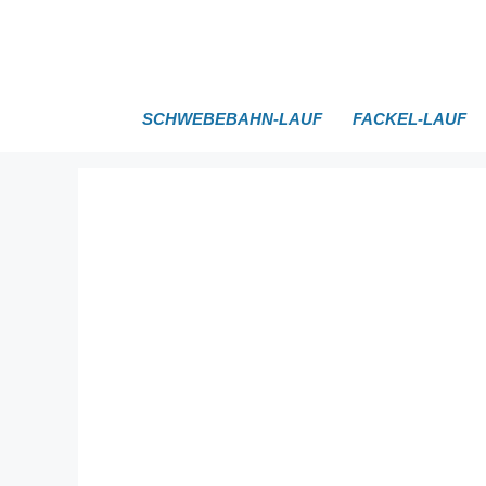
Zum
Inhalt
springen
SCHWEBEBAHN-LAUF
FACKEL-LAUF