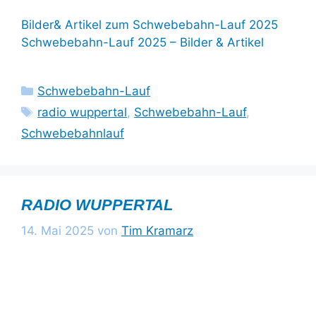
Bilder& Artikel zum Schwebebahn-Lauf 2025
Schwebebahn-Lauf 2025 – Bilder & Artikel
Kategorien
Schwebebahn-Lauf
Schlagwörter
radio wuppertal
,
Schwebebahn-Lauf
,
Schwebebahnlauf
RADIO WUPPERTAL
14. Mai 2025
von
Tim Kramarz