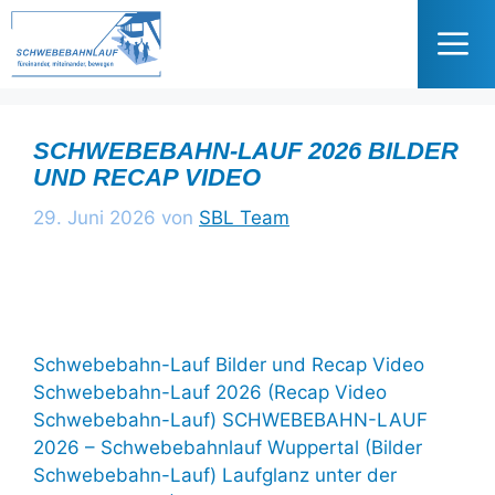
Zum
Inhalt
springen
Me
SCHWEBEBAHN-LAUF 2026 BILDER
UND RECAP VIDEO
29. Juni 2026
von
SBL Team
Schwebebahn-Lauf Bilder und Recap Video
Schwebebahn-Lauf 2026 (Recap Video
Schwebebahn-Lauf) SCHWEBEBAHN-LAUF
2026 – Schwebebahnlauf Wuppertal (Bilder
Schwebebahn-Lauf) Laufglanz unter der