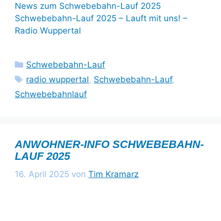
News zum Schwebebahn-Lauf 2025
Schwebebahn-Lauf 2025 – Lauft mit uns! –
Radio Wuppertal
Kategorien
Schwebebahn-Lauf
Schlagwörter
radio wuppertal
,
Schwebebahn-Lauf
,
Schwebebahnlauf
ANWOHNER-INFO SCHWEBEBAHN-
LAUF 2025
16. April 2025
von
Tim Kramarz