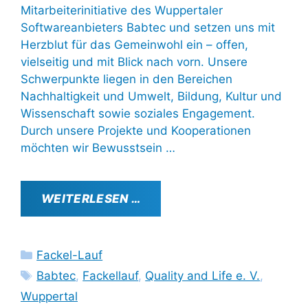
Mitarbeiterinitiative des Wuppertaler
Softwareanbieters Babtec und setzen uns mit
Herzblut für das Gemeinwohl ein – offen,
vielseitig und mit Blick nach vorn. Unsere
Schwerpunkte liegen in den Bereichen
Nachhaltigkeit und Umwelt, Bildung, Kultur und
Wissenschaft sowie soziales Engagement.
Durch unsere Projekte und Kooperationen
möchten wir Bewusstsein …
WEITERLESEN …
Kategorien
Fackel-Lauf
Schlagwörter
Babtec
,
Fackellauf
,
Quality and Life e. V.
,
Wuppertal