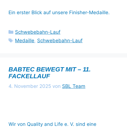
Ein erster Blick auf unsere Finisher-Medaille.
Kategorien
Schwebebahn-Lauf
Schlagwörter
Medaille
,
Schwebebahn-Lauf
BABTEC BEWEGT MIT – 11.
FACKELLAUF
4. November 2025
von
SBL Team
Wir von Quality and Life e. V. sind eine