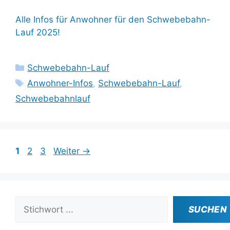
Alle Infos für Anwohner für den Schwebebahn-
Lauf 2025!
Kategorien
Schwebebahn-Lauf
Schlagwörter
Anwohner-Infos
,
Schwebebahn-Lauf
,
Schwebebahnlauf
Seite
Seite
Seite
1
2
3
Weiter
→
Suchen
SUCHEN