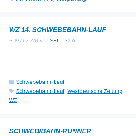
WZ 14. SCHWEBEBAHN-LAUF
5. Mai 2026
von
SBL Team
Kategorien
Schwebebahn-Lauf
Schlagwörter
Schwebebahn-Lauf
,
Westdeutsche Zeitung
,
WZ
SCHWEBIBAHN-RUNNER