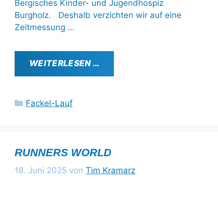
Bergisches Kinder- und Jugendhospiz
Burgholz. Deshalb verzichten wir auf eine
Zeitmessung …
WEITERLESEN …
Kategorien
Fackel-Lauf
RUNNERS WORLD
18. Juni 2025
von
Tim Kramarz