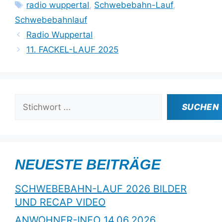
Schlagwörter
radio wuppertal
,
Schwebebahn-Lauf
,
Schwebebahnlauf
Radio Wuppertal
11. FACKEL-LAUF 2025
Suchen
SUCHEN
NEUESTE BEITRÄGE
SCHWEBEBAHN-LAUF 2026 BILDER
UND RECAP VIDEO
ANWOHNER-INFO 14.06.2026