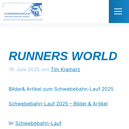
Zum
Inhalt
springen
Me
RUNNERS WORLD
18. Juni 2025
von
Tim Kramarz
Bilder& Artikel zum Schwebebahn-Lauf 2025
Schwebebahn-Lauf 2025 – Bilder & Artikel
Kategorien
Schwebebahn-Lauf