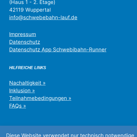
(Haus 1 - 2. Etage)
42119 Wuppertal
info@schwebebahn-lauf.de
Impressum
Datenschutz
Datenschutz App Schwebibahn-Runner
HILFREICHE LINKS
Nachaltigkeit »
Inklusion »
Teilnahmebedingungen »
FAQs »
Diese Website verwendet nur technisch notwendige
©2026 Schwebebahn-Lauf Wuppertal