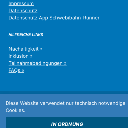
Impressum
Datenschutz
Datenschutz App Schwebibahn-Runner
HILFREICHE LINKS
Nachaltigkeit »
Inklusion »
Teilnahmebedingungen »
FAQs »
©2026 Schwebebahn-Lauf Wuppertal
Diese Website verwendet nur technisch notwendige
Cookies.
IN ORDNUNG