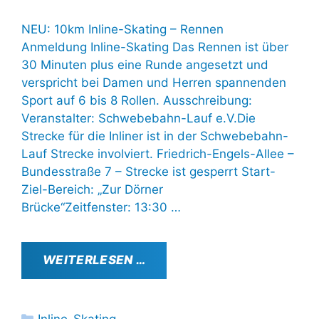
NEU: 10km Inline-Skating – Rennen
Anmeldung Inline-Skating Das Rennen ist über
30 Minuten plus eine Runde angesetzt und
verspricht bei Damen und Herren spannenden
Sport auf 6 bis 8 Rollen. Ausschreibung:
Veranstalter: Schwebebahn-Lauf e.V.Die
Strecke für die Inliner ist in der Schwebebahn-
Lauf Strecke involviert. Friedrich-Engels-Allee –
Bundesstraße 7 – Strecke ist gesperrt Start-
Ziel-Bereich: „Zur Dörner
Brücke“Zeitfenster: 13:30 …
WEITERLESEN …
Kategorien
Inline-Skating