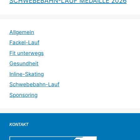
SCHWEBEBAHN-LAUF MEDAILLE 2026
Allgemein
Fackel-Lauf
Fit unterwegs
Gesundheit
Inline-Skating
Schwebebahn-Lauf
Sponsoring
KONTAKT